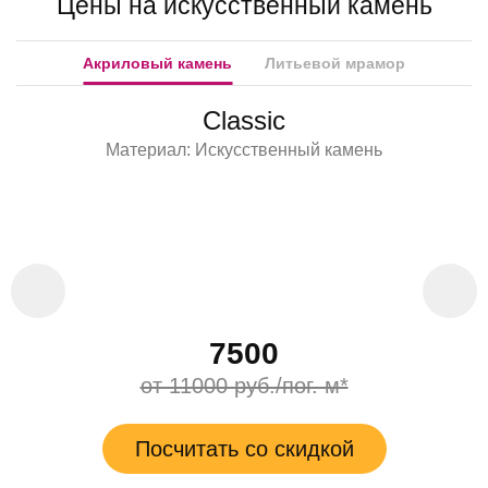
Цены на искусственный камень
Акриловый камень
Литьевой мрамор
Classic
Материал: Искусственный камень
7500
от 11000 руб./пог. м*
Посчитать со скидкой