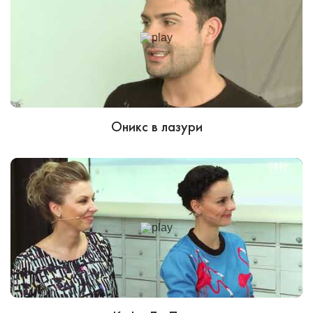
Оникс в лазури