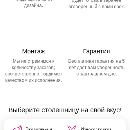
будет готова в заранее
дизайна.
оговоренный с вами срок.
Монтаж
Гарантия
Мы не стремимся к
Бесплатная гарантия на 5
количеству заказов;
лет даст вам уверенность
соответственно, гордимся
в завтрашнем дне.
качеством их исполнения.
Выберите столешницу на свой вкус!
Экологичный
Износостойкая