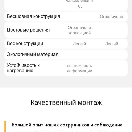
чая,зеленки и
тд
Бесшовная конструкция
Ограничено
Ограничено
Цветовые решения
коллекцией
Вес конструкции
Легкий
Легкий
Экологичный материал
Устойчивость к
возможность
нагреванию
деформации
Качественный монтаж
Большой опыт наших сотрудников и соблюдение