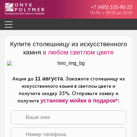
+7 (495) 105-90-25
Пн-Вс с 09:00 до 19:00
Купите столешницу из искусственного
камня
в любом светлом цвете
Акция до
. Закажите столешницу из
11 августа
искусственного камня в светлом цвете и
получите скидку 35%. Отправьте заявку и
получите
установку мойки в подарок*: