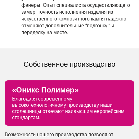
фанеры. Опыт специалиста осуществляющего
замер, точность исполнения изделия из
искусственного композитного камня надёжно
отменяют дополнительные “подгонку “ и
переделку на месте.
Собственное производство
«Оникс Полимер»
Благодаря современному
высокотехнологичному производству наши
столешницы отвечают наивысшим европейским
стандартам.
Возможности нашего производства позволяют