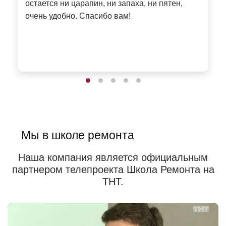
пр
остается ни царапин, ни запаха, ни пятен,
ре
очень удобно. Спасибо вам!
до
пр
сд
Мы в школе ремонта
Наша компания является официальным
партнером телепроекта Школа Ремонта на
ТНТ.